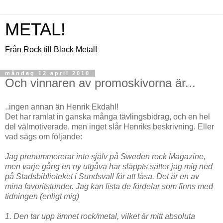
METAL!
Från Rock till Black Metal!
måndag 12 april 2010
Och vinnaren av promoskivorna är...
..ingen annan än Henrik Ekdahl!
Det har ramlat in ganska många tävlingsbidrag, och en hel
del välmotiverade, men inget slår Henriks beskrivning. Eller
vad sägs om följande:
Jag prenummererar inte själv på Sweden rock Magazine,
men varje gång en ny utgåva har släppts sätter jag mig ned
på Stadsbiblioteket i Sundsvall för att läsa. Det är en av
mina favoritstunder. Jag kan lista de fördelar som finns med
tidningen (enligt mig)
1. Den tar upp ämnet rock/metal, vilket är mitt absoluta