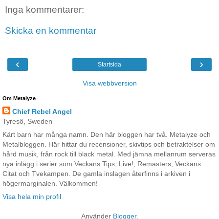
Inga kommentarer:
Skicka en kommentar
‹
›
Startsida
Visa webbversion
Om Metalyze
Chief Rebel Angel
Tyresö, Sweden
Kärt barn har många namn. Den här bloggen har två. Metalyze och
Metalbloggen. Här hittar du recensioner, skivtips och betraktelser om
hård musik, från rock till black metal. Med jämna mellanrum serveras
nya inlägg i serier som Veckans Tips, Live!, Remasters, Veckans
Citat och Tvekampen. De gamla inslagen återfinns i arkiven i
högermarginalen. Välkommen!
Visa hela min profil
Använder
Blogger
.